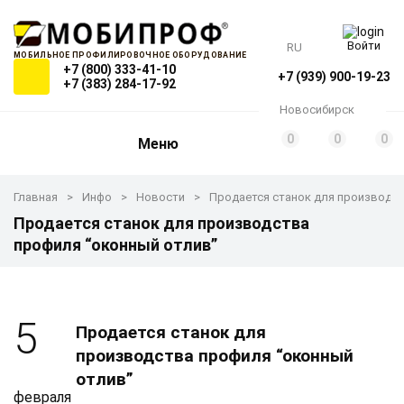
Войти
RU
МОБИЛЬНОЕ ПРОФИЛИРОВОЧНОЕ ОБОРУДОВАНИЕ
+7 (800) 333-41-10
+7 (939) 900-19-23
+7 (383) 284-17-92
Новосибирск
0
0
0
Меню
Главная
Инфо
Новости
Продается станок для производст
Продается станок для производства
профиля “оконный отлив”
5
Продается станок для
производства профиля “оконный
отлив”
февраля