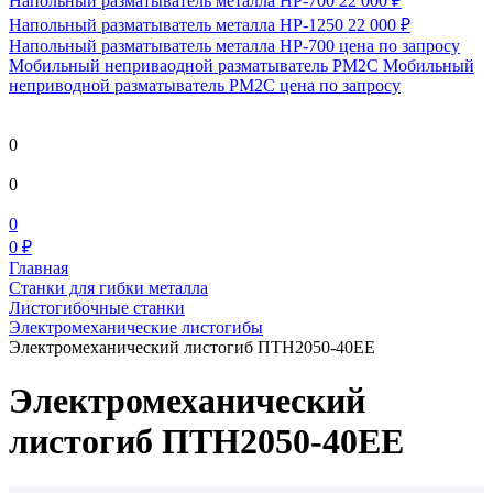
Напольный разматыватель металла HP-700
22 000 ₽
Напольный разматыватель металла HP-1250
22 000 ₽
Напольный разматыватель металла HP-700
цена по запросу
Мобильный непривaодной разматыватель РМ2С Мобильный
неприводной разматыватель РМ2С
цена по запросу
0
0
0
0 ₽
Главная
Станки для гибки металла
Листогибочные станки
Электромеханические листогибы
Электромеханический листогиб ПТН2050-40ЕЕ
Электромеханический
листогиб ПТН2050-40ЕЕ