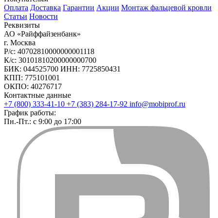
Оплата
Доставка
Гарантии
Акции
Монтаж фальцевой кровли
Статьи
Новости
Реквизиты
АО «Райффайзенбанк»
г. Москва
Р/с: 40702810000000001118
К/с: 30101810200000000700
БИК: 044525700 ИНН: 7725850431
КПП: 775101001
ОКПО: 40276717
Контактные данные
+7 (800) 333-41-10
+7 (383) 284-17-92
info@mobiprof.ru
График работы:
Пн.-Пт.: с 9:00 до 17:00