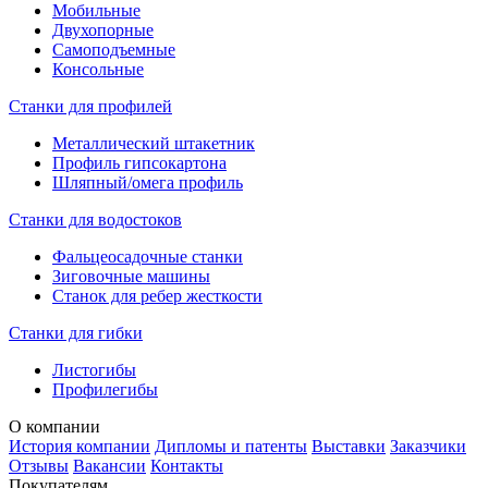
Мобильные
Двухопорные
Самоподъемные
Консольные
Станки для профилей
Металлический штакетник
Профиль гипсокартона
Шляпный/омега профиль
Станки для водостоков
Фальцеосадочные станки
Зиговочные машины
Станок для ребер жесткости
Станки для гибки
Листогибы
Профилегибы
О компании
История компании
Дипломы и патенты
Выставки
Заказчики
Отзывы
Вакансии
Контакты
Покупателям