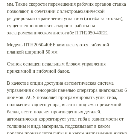
мм. Такие скорости перемещения рабочих органов станка
позволяют, в сочетании с электромеханической
регулировкой ограничения угла гиба (изгиба заготовки),
существенно повысить скорость работы на
электромеханическом листогибе ПТН2050-40ЕЕ.
Модель ПТН2050-40ЕЕ комплектуются гибочной
планкой шириной 50 мм.
Станок оснащен педальным блоком управления
прижимной и гибочной балок.
В качестве опции доступна автоматическая система
управления с сенсорной панелью оператора диагональю 6
дюймов. АСУ позволяет программировать углы гиба,
положения заднего упора, высоты подъема прижимной
балки, вести подсчет произведенных деталей,
автоматически корректирует угол гиба в зависимости от
толщины и вида материала, подсказывает в каком
порядке производятся гибы и в каком направлении нужно