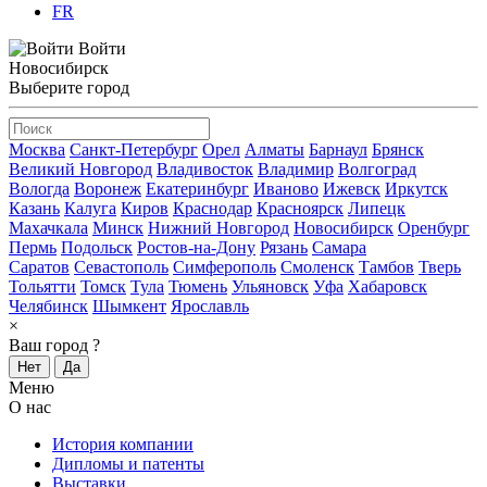
FR
Войти
Новосибирск
Выберите город
Москва
Санкт-Петербург
Орел
Алматы
Барнаул
Брянск
Великий Новгород
Владивосток
Владимир
Волгоград
Вологда
Воронеж
Екатеринбург
Иваново
Ижевск
Иркутск
Казань
Калуга
Киров
Краснодар
Красноярск
Липецк
Махачкала
Минск
Нижний Новгород
Новосибирск
Оренбург
Пермь
Подольск
Ростов-на-Дону
Рязань
Самара
Саратов
Севастополь
Симферополь
Смоленск
Тамбов
Тверь
Тольятти
Томск
Тула
Тюмень
Ульяновск
Уфа
Хабаровск
Челябинск
Шымкент
Ярославль
×
Ваш город
?
Нет
Да
Меню
О нас
История компании
Дипломы и патенты
Выставки