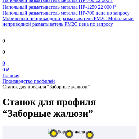
Напольный разматыватель металла HP-700
22 000 ₽
Напольный разматыватель металла HP-1250
22 000 ₽
Напольный разматыватель металла HP-700
цена по запросу
Мобильный непривaодной разматыватель РМ2С Мобильный
неприводной разматыватель РМ2С
цена по запросу
0
0
0
0 ₽
Главная
Производство профилей
Станок для профиля “Заборные жалюзи”
Станок для профиля
“Заборные жалюзи”