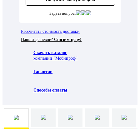
Задать вопрос:
Рассчитать стоимость доставки
Нашли дешевле?
Снизим цену!
Скачать каталог
компании "Мобипроф"
Гарантии
Способы оплаты