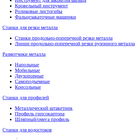
Инструмент для закрытия фальца
Кровельный инструмент
Роликовые листогибы
Фальцезакаточные машинки
Станки для резки металла
Станки продольно-поперечной резки металла
Линии продольно-поперечной резки рулонного металла
Размотчики металла
Напольные
Мобильные
Двухопорные
Самоподъемные
Консольные
Станки для профилей
Металлический штакетник
Профиль гипсокартона
Шляпный/омега профиль
Станки для водостоков