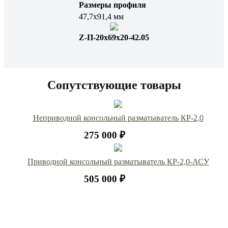
Размеры профиля
47,7х91,4 мм
Z-П-20х69х20-42.05
Сопутствующие товары
Неприводной консольный разматыватель КР-2,0
275 000 ₽
Приводной консольный разматыватель КР-2,0-АСУ
505 000 ₽