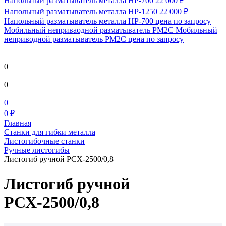
Напольный разматыватель металла HP-700
22 000 ₽
Напольный разматыватель металла HP-1250
22 000 ₽
Напольный разматыватель металла HP-700
цена по запросу
Мобильный непривaодной разматыватель РМ2С Мобильный
неприводной разматыватель РМ2С
цена по запросу
0
0
0
0 ₽
Главная
Станки для гибки металла
Листогибочные станки
Ручные листогибы
Листогиб ручной РСХ-2500/0,8
Листогиб ручной
РСХ-2500/0,8