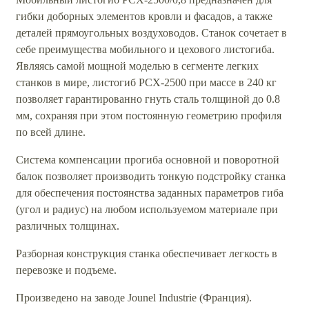
гибки доборных элементов кровли и фасадов, а также
деталей прямоугольных воздуховодов. Станок сочетает в
себе преимущества мобильного и цехового листогиба.
Являясь самой мощной моделью в сегменте легких
станков в мире, листогиб РСХ-2500 при массе в 240 кг
позволяет гарантированно гнуть сталь толщиной до 0.8
мм, сохраняя при этом постоянную геометрию профиля
по всей длине.
Система компенсации прогиба основной и поворотной
балок позволяет производить тонкую подстройку станка
для обеспечения постоянства заданных параметров гиба
(угол и радиус) на любом используемом материале при
различных толщинах.
Разборная конструкция станка обеспечивает легкость в
перевозке и подъеме.
Произведено на заводе Jounel Industrie (Франция).