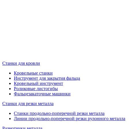
Станки для кровли
Кровельные станки
Инструмент для закрытия фальца
Кровельный инструмент
Роликовые листогибы
Фальцезакаточные машинки
Станки для резки металла
Станки продольно-поперечной резки металла
Линии продольно-поперечной резки рулонного металла
Размотчики металла