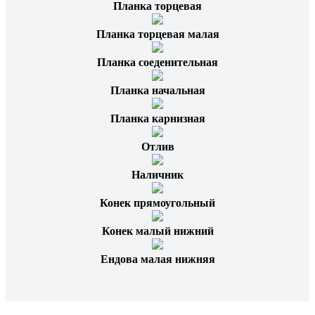
Планка торцевая
Планка торцевая малая
Планка соеденительная
Планка начальная
Планка карнизная
Отлив
Наличник
Конек прямоугольный
Конек малый нижний
Ендова малая нижняя