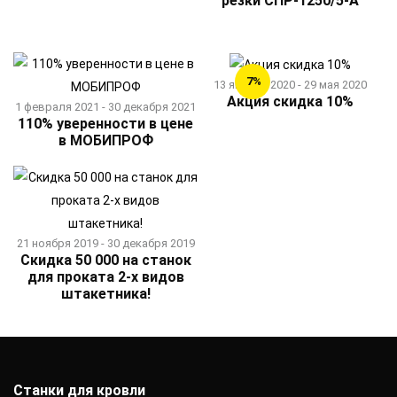
резки СПР-1250/5-А
7%
13 января 2020 - 29 мая 2020
Акция скидка 10%
1 февраля 2021 - 30 декабря 2021
110% уверенности в цене
в МОБИПРОФ
21 ноября 2019 - 30 декабря 2019
Скидка 50 000 на станок
для проката 2-х видов
штакетника!
Станки для кровли