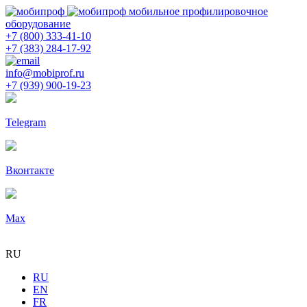
мобильное профилировочное
оборудование
+7 (800) 333-41-10
+7 (383) 284-17-92
info@mobiprof.ru
+7 (939) 900-19-23
Telegram
Вконтакте
Max
RU
RU
EN
FR