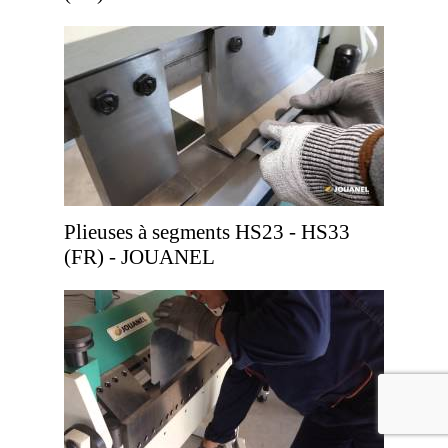
Plieuses à segments HS23 - HS33
(FR) - JOUANEL