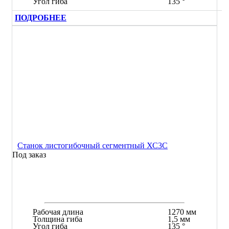
Угол гиба
135 °
ПОДРОБНЕЕ
Станок листогибочный сегментный ХС3С
Под заказ
Рабочая длина
1270 мм
Толщина гиба
1,5 мм
Угол гиба
135 °