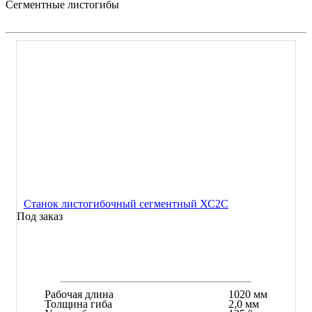
Сегментные листогибы
Станок листогибочный сегментный ХС2С
Под заказ
Рабочая длина
1020 мм
Толщина гиба
2,0 мм