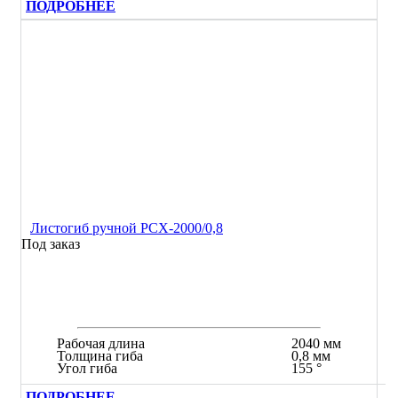
ПОДРОБНЕЕ
Листогиб ручной РСХ-2000/0,8
Под заказ
Рабочая длина
2040 мм
Толщина гиба
0,8 мм
Угол гиба
155 °
ПОДРОБНЕЕ