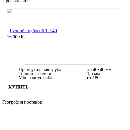
Профилегибы
Ручной трубогиб ТР-40
16 000 ₽
Прямоугольная труба
до 40х40 мм
Толщина стенки
1,5 мм
Min. радиус гиба
от 180
КУПИТЬ
География поставок