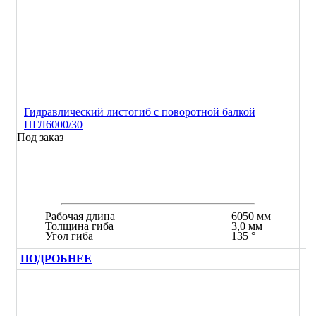
Гидравлический листогиб с поворотной балкой
ПГЛ6000/30
Под заказ
Рабочая длина
6050 мм
Толщина гиба
3,0 мм
Угол гиба
135 °
ПОДРОБНЕЕ