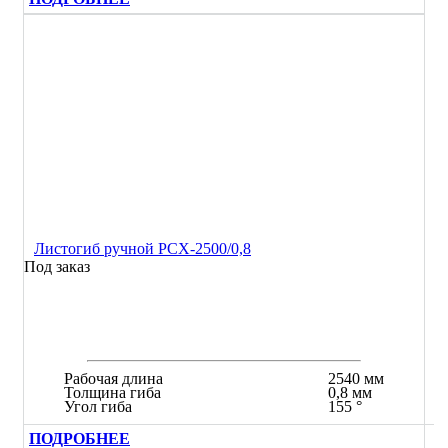
Листогиб ручной РСХ-2500/0,8
Под заказ
Рабочая длина
2540 мм
Толщина гиба
0,8 мм
Угол гиба
155 °
ПОДРОБНЕЕ