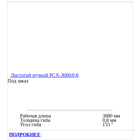
Листогиб ручной РСХ-3000/0,8
Под заказ
Рабочая длина
3080 мм
Толщина гиба
0,8 мм
Угол гиба
155 °
ПОДРОБНЕЕ