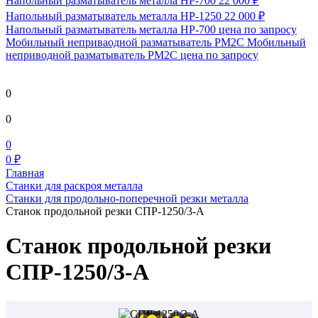
Напольный разматыватель металла HP-700
22 000 ₽
Напольный разматыватель металла HP-1250
22 000 ₽
Напольный разматыватель металла HP-700
цена по запросу
Мобильный непривaодной разматыватель РМ2С Мобильный
неприводной разматыватель РМ2С
цена по запросу
0
0
0
0 ₽
Главная
Станки для раскроя металла
Станки для продольно-поперечной резки металла
Станок продольной резки СПР-1250/3-А
Станок продольной резки
СПР-1250/3-А