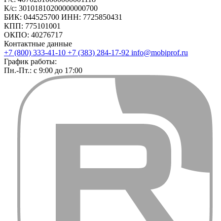
К/с: 30101810200000000700
БИК: 044525700 ИНН: 7725850431
КПП: 775101001
ОКПО: 40276717
Контактные данные
+7 (800) 333-41-10
+7 (383) 284-17-92
info@mobiprof.ru
График работы:
Пн.-Пт.: с 9:00 до 17:00