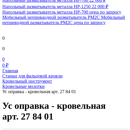
Напольный разматыватель металла HP-700
22 000 ₽
Напольный разматыватель металла HP-1250
22 000 ₽
Напольный разматыватель металла HP-700
цена по запросу
Мобильный непривaодной разматыватель РМ2С Мобильный
неприводной разматыватель РМ2С
цена по запросу
0
0
0
0 ₽
Главная
Станки для фальцевой кровли
Кровельный инструмент
Кровельные молотки
Ус оправка - кровельная арт. 27 84 01
Ус оправка - кровельная
арт. 27 84 01