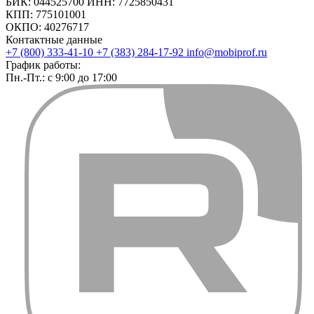
БИК: 044525700 ИНН: 7725850431
КПП: 775101001
ОКПО: 40276717
Контактные данные
+7 (800) 333-41-10
+7 (383) 284-17-92
info@mobiprof.ru
График работы:
Пн.-Пт.: с 9:00 до 17:00