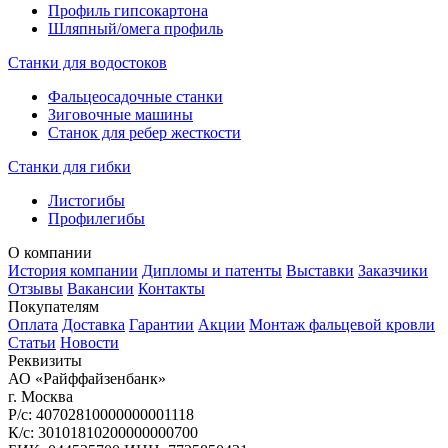
Профиль гипсокартона
Шляпный/омега профиль
Станки для водостоков
Фальцеосадочные станки
Зиговочные машины
Станок для ребер жесткости
Станки для гибки
Листогибы
Профилегибы
О компании
История компании
Дипломы и патенты
Выставки
Заказчики
Отзывы
Вакансии
Контакты
Покупателям
Оплата
Доставка
Гарантии
Акции
Монтаж фальцевой кровли
Статьи
Новости
Реквизиты
АО «Райффайзенбанк»
г. Москва
Р/с: 40702810000000001118
К/с: 30101810200000000700