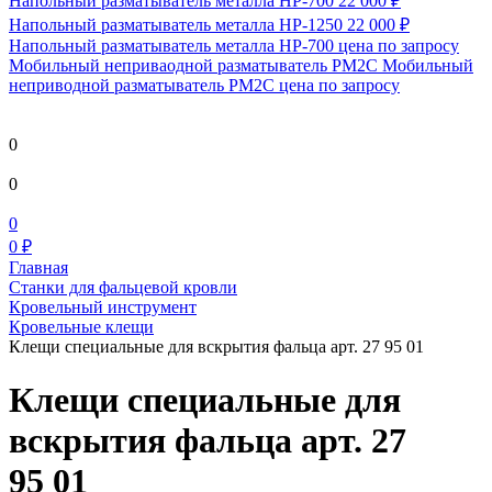
Напольный разматыватель металла HP-700
22 000 ₽
Напольный разматыватель металла HP-1250
22 000 ₽
Напольный разматыватель металла HP-700
цена по запросу
Мобильный непривaодной разматыватель РМ2С Мобильный
неприводной разматыватель РМ2С
цена по запросу
0
0
0
0 ₽
Главная
Станки для фальцевой кровли
Кровельный инструмент
Кровельные клещи
Клещи специальные для вскрытия фальца арт. 27 95 01
Клещи специальные для
вскрытия фальца арт. 27
95 01