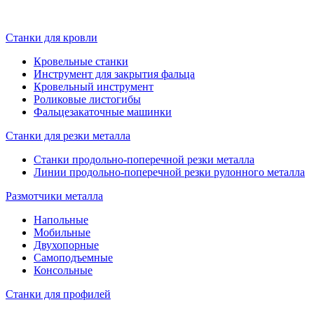
Станки для кровли
Кровельные станки
Инструмент для закрытия фальца
Кровельный инструмент
Роликовые листогибы
Фальцезакаточные машинки
Станки для резки металла
Станки продольно-поперечной резки металла
Линии продольно-поперечной резки рулонного металла
Размотчики металла
Напольные
Мобильные
Двухопорные
Самоподъемные
Консольные
Станки для профилей