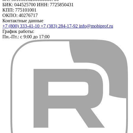
БИК: 044525700 ИНН: 7725850431
КПП: 775101001
ОКПО: 40276717
Контактные данные
+7 (800) 333-41-10
+7 (383) 284-17-92
info@mobiprof.ru
График работы:
Пн.-Пт.: с 9:00 до 17:00