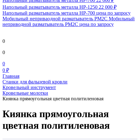
Напольный разматыватель металла HP-700
22 000 ₽
Напольный разматыватель металла HP-1250
22 000 ₽
Напольный разматыватель металла HP-700
цена по запросу
Мобильный непривaодной разматыватель РМ2С Мобильный
неприводной разматыватель РМ2С
цена по запросу
0
0
0
0 ₽
Главная
Станки для фальцевой кровли
Кровельный инструмент
Кровельные молотки
Киянка прямоугольная цветная политиленовая
Киянка прямоугольная
цветная политиленовая