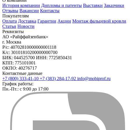
О компании
История компании
Дипломы и патенты
Выставки
Заказчики
Отзывы
Вакансии
Контакты
Покупателям
Оплата
Доставка
Гарантии
Акции
Монтаж фальцевой кровли
Статьи
Новости
Реквизиты
АО «Райффайзенбанк»
г. Москва
Р/с: 40702810000000001118
К/с: 30101810200000000700
БИК: 044525700 ИНН: 7725850431
КПП: 775101001
ОКПО: 40276717
Контактные данные
+7 (800) 333-41-10
+7 (383) 284-17-92
info@mobiprof.ru
График работы:
Пн.-Пт.: с 9:00 до 17:00