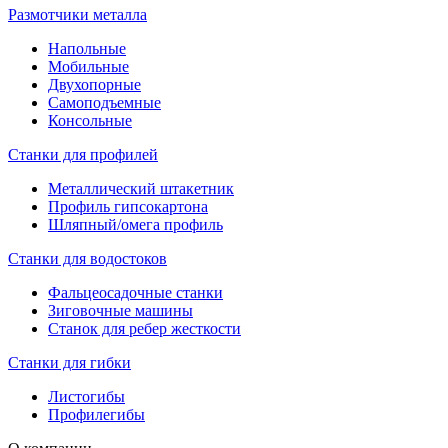
Размотчики металла
Напольные
Мобильные
Двухопорные
Самоподъемные
Консольные
Станки для профилей
Металлический штакетник
Профиль гипсокартона
Шляпный/омега профиль
Станки для водостоков
Фальцеосадочные станки
Зиговочные машины
Станок для ребер жесткости
Станки для гибки
Листогибы
Профилегибы