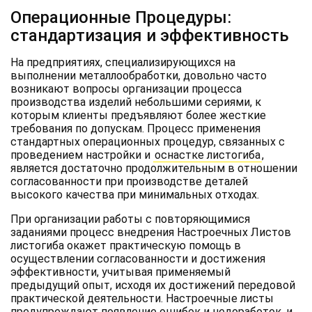
Операционные Процедуры:
стандартизация и эффективность
На предприятиях, специализирующихся на
выполнении металлообработки, довольно часто
возникают вопросы организации процесса
производства изделий небольшими сериями, к
которым клиенты предъявляют более жесткие
требования по допускам. Процесс применения
стандартных операционных процедур, связанных с
проведением настройки и
оснастке листогиба
,
является достаточно продолжительным в отношении
согласованности при производстве деталей
высокого качества при минимальных отходах.
При организации работы с повторяющимися
заданиями процесс внедрения Настроечных Листов
листогиба окажет практическую помощь в
осуществлении согласованности и достижения
эффективности, учитывая применяемый
предыдущий опыт, исходя их достижений передовой
практической деятельности. Настроечные листы
предупреждают появление ошибок и недоработок, и